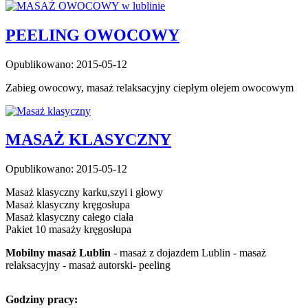
PEELING OWOCOWY
Opublikowano: 2015-05-12
Zabieg owocowy, masaż relaksacyjny ciepłym olejem owocowym
MASAŻ KLASYCZNY
Opublikowano: 2015-05-12
Masaż klasyczny karku,szyi i głowy
Masaż klasyczny kręgosłupa
Masaż klasyczny całego ciała
Pakiet 10 masaży kręgosłupa
Mobilny masaż Lublin
- masaż z dojazdem Lublin - masaż
relaksacyjny - masaż autorski- peeling
Godziny pracy: