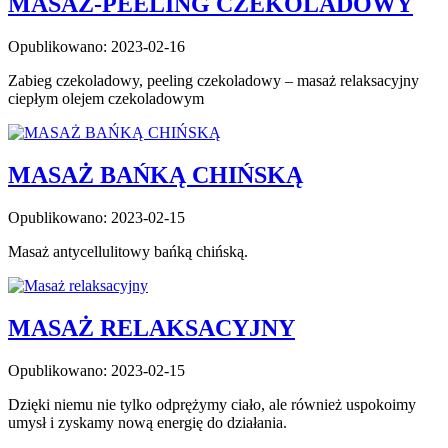
MASAŻ-PEELING CZEKOLADOWY
Opublikowano: 2023-02-16
Zabieg czekoladowy, peeling czekoladowy – masaż relaksacyjny
ciepłym olejem czekoladowym
MASAŻ BAŃKĄ CHIŃSKĄ
Opublikowano: 2023-02-15
Masaż antycellulitowy bańką chińską.
MASAŻ RELAKSACYJNY
Opublikowano: 2023-02-15
Dzięki niemu nie tylko odprężymy ciało, ale również uspokoimy
umysł i zyskamy nową energię do działania.