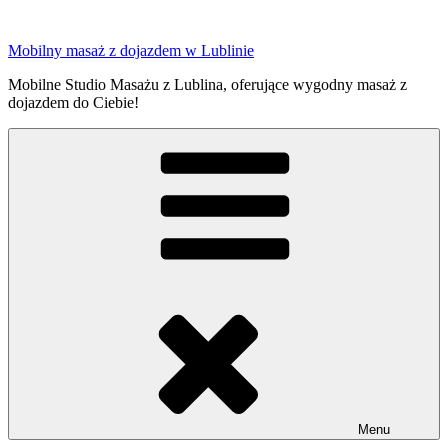
Przejdź
do
Mobilny masaż z dojazdem w Lublinie
treści
Mobilne Studio Masażu z Lublina, oferujące wygodny masaż z
dojazdem do Ciebie!
Menu