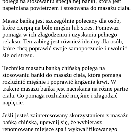
polega na stosowaniu specjalnej bańki, która jest
napełniana powietrzem i stosowana do masażu ciała.
Masaż bańką jest szczególnie polecany dla osób,
które cierpią na bóle mięśni lub stres. Ponieważ
pomaga w ich złagodzeniu i uzyskaniu pełnego
relaksu. Ten zabieg jest również idealny dla osób,
które chcą poprawić swoje samopoczucie i uwolnić
się od stresu.
Technika masażu bańką chińską polega na
stosowaniu bańki do masażu ciała, która pomaga
rozluźnić mięśnie i poprawić krążenie krwi. W
trakcie masażu bańka jest naciskana na różne partie
ciała. Co pomaga rozluźnić mięśnie i złagodzić
napięcie.
Jeśli jesteś zainteresowany skorzystaniem z masażu
bańką chińską, upewnij się, że wybierasz
renomowane miejsce spa i wykwalifikowanego