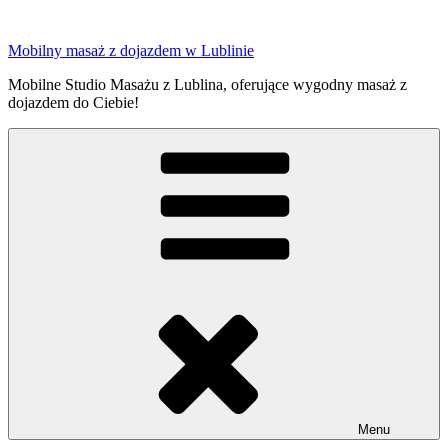
Przejdź
do
Mobilny masaż z dojazdem w Lublinie
treści
Mobilne Studio Masażu z Lublina, oferujące wygodny masaż z
dojazdem do Ciebie!
Menu