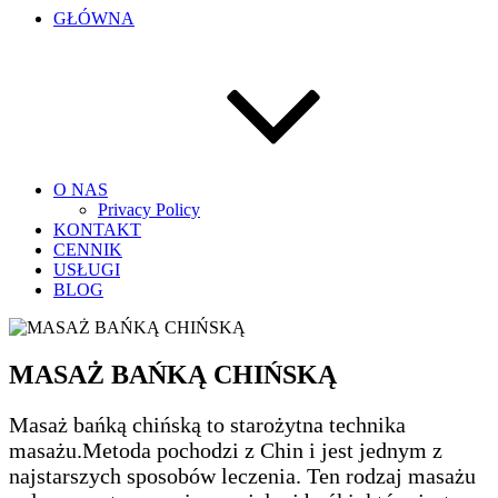
GŁÓWNA
O NAS
Privacy Policy
KONTAKT
CENNIK
USŁUGI
BLOG
MASAŻ BAŃKĄ CHIŃSKĄ
Masaż bańką chińską to starożytna technika
masażu.Metoda pochodzi z Chin i jest jednym z
najstarszych sposobów leczenia. Ten rodzaj masażu