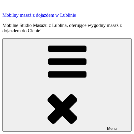
Przejdź
do
Mobilny masaż z dojazdem w Lublinie
treści
Mobilne Studio Masażu z Lublina, oferujące wygodny masaż z
dojazdem do Ciebie!
Menu