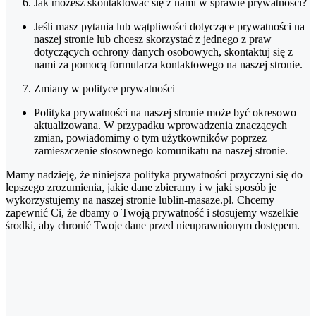
Jak możesz skontaktować się z nami w sprawie prywatności?
Jeśli masz pytania lub wątpliwości dotyczące prywatności na
naszej stronie lub chcesz skorzystać z jednego z praw
dotyczących ochrony danych osobowych, skontaktuj się z
nami za pomocą formularza kontaktowego na naszej stronie.
Zmiany w polityce prywatności
Polityka prywatności na naszej stronie może być okresowo
aktualizowana. W przypadku wprowadzenia znaczących
zmian, powiadomimy o tym użytkowników poprzez
zamieszczenie stosownego komunikatu na naszej stronie.
Mamy nadzieję, że niniejsza polityka prywatności przyczyni się do
lepszego zrozumienia, jakie dane zbieramy i w jaki sposób je
wykorzystujemy na naszej stronie lublin-masaze.pl. Chcemy
zapewnić Ci, że dbamy o Twoją prywatność i stosujemy wszelkie
środki, aby chronić Twoje dane przed nieuprawnionym dostępem.