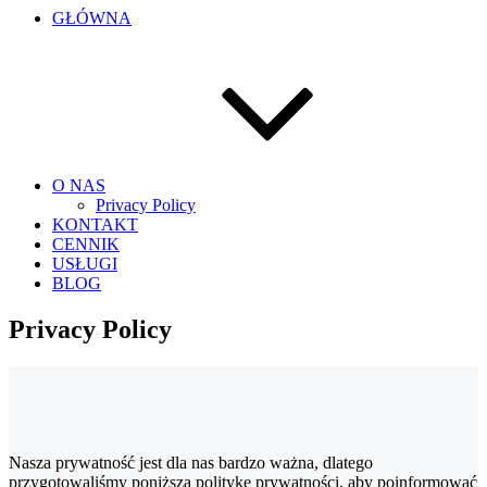
GŁÓWNA
O NAS
Privacy Policy
KONTAKT
CENNIK
USŁUGI
BLOG
Privacy Policy
Nasza prywatność jest dla nas bardzo ważna, dlatego
przygotowaliśmy poniższą politykę prywatności, aby poinformować