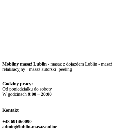
Mobilny masaż Lublin
- masaż z dojazdem Lublin - masaż
relaksacyjny - masaż autorski- peeling
Godziny pracy:
Od poniedziałku do soboty
W godzinach
9:00 – 20:00
Kontakt
+48 691460090
admin@lublin-masaz.online